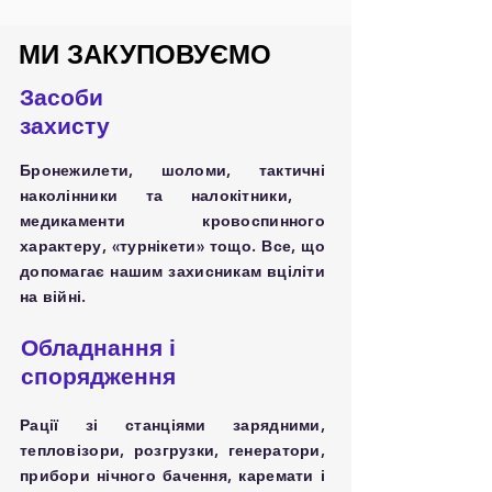
МИ ЗАКУПОВУЄМО
Засоби
захисту
Бронежилети, шоломи, тактичні
наколінники та налокітники,
медикаменти кровоспинного
характеру, «турнікети» тощо. Все, що
допомагає нашим захисникам вціліти
на війні.
Обладнання і
спорядження
Рації зі станціями зарядними,
тепловізори, розгрузки, генератори,
прибори нічного бачення, каремати і